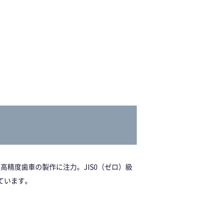
高精度歯車の製作に注力。JIS0（ゼロ）級
ています。