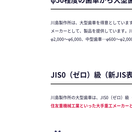
川島製作所は、大型歯車を得意としています
メーカーとして、製品を提供しています。川
φ2,000～φ6,000、中型歯車…φ600～φ2,
JIS0（ゼロ）級（新JI
川島製作所の大型歯車は、JIS0（ゼロ）級
住友重機械工業といった大手重工メーカー