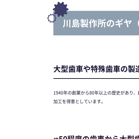
川島製作所のギヤ
大型歯車や特殊歯車の製
1940年の創業から80年以上の歴史があ
加工を得意としています。
φ50程度の歯車から大型