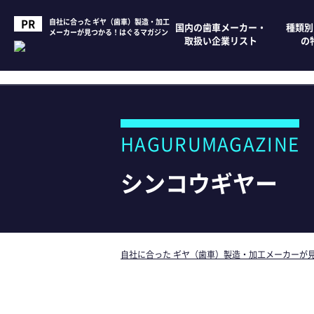
自社に合った ギヤ（歯車）製造・加工
国内の歯車メーカー・
種類別
メーカーが見つかる！はぐるマガジン
取扱い企業リスト
の
HAGURUMAGAZINE
シンコウギヤー
自社に合った ギヤ（歯車）製造・加工メーカーが