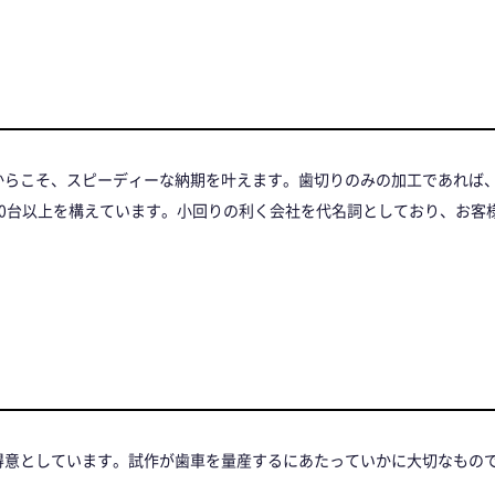
からこそ、スピーディーな納期を叶えます。歯切りのみの加工であれば
30台以上を構えています。小回りの利く会社を代名詞としており、お客
得意としています。試作が歯車を量産するにあたっていかに大切なもの