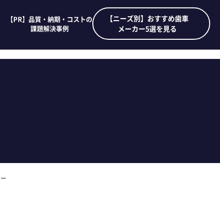
【ニーズ別】おすすめ歯車
【PR】品質・納期・コストの
課題解決事例
メーカー5選を見る
ヤー