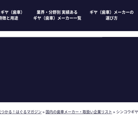
 ギヤ（歯車）
業界・分野別 実績ある
ギヤ（歯車）メーカーの
特徴と用途
ギヤ（歯車）メーカー一覧
選び方
見つかる！はぐるマガジン
»
国内の歯車メーカー・取扱い企業リスト
»
シンコウギ