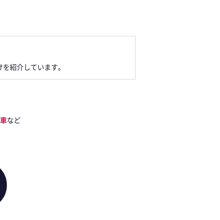
けを紹介しています。
車
など