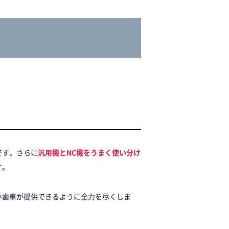
です。さらに
汎用機とNC機をうまく使い分け
す。
い歯車が提供できるように全力を尽くしま