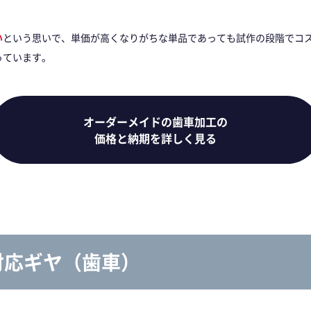
い
という思いで、単価が高くなりがちな単品であっても試作の段階でコ
っています。
オーダーメイドの歯車加工の
価格と納期を詳しく見る
対応ギヤ（歯車）