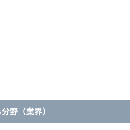
る分野（業界）