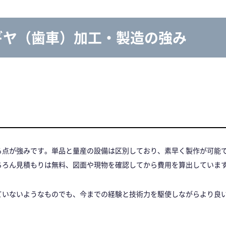
ギヤ（歯車）加工・製造の強み
る点が強みです。単品と量産の設備は区別しており、素早く製作が可能
ちろん見積もりは無料、図面や現物を確認してから費用を算出していま
ていないようなものでも、今までの経験と技術力を駆使しながらより良