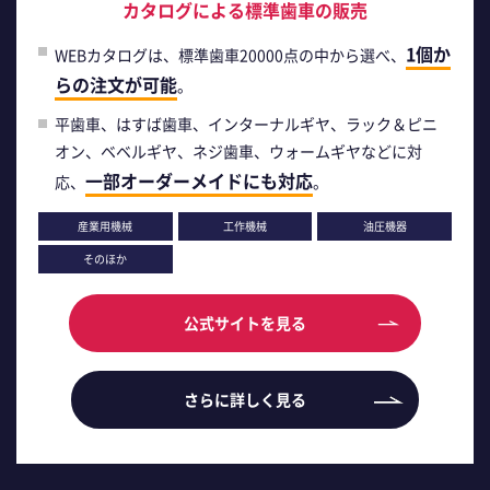
カタログによる標準歯車の販売
1個か
WEBカタログは、標準歯車20000点の中から選べ、
らの注文が可能
。
平歯車、はすば歯車、インターナルギヤ、ラック＆ピニ
オン、ベベルギヤ、ネジ歯車、ウォームギヤなどに対
一部オーダーメイドにも対応
応、
。
産業用機械
工作機械
油圧機器
そのほか
公式サイトを見る
さらに詳しく見る