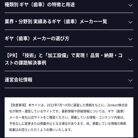
種類別 ギヤ（歯車）の特徴と用途
業界・分野別 実績あるギヤ（歯車）メーカー一覧
ギヤ（歯車）メーカーの選び方
【PR】「技術」と「加工設備」で実現！ 品質・納期・コ
ストの課題解決事例
運営会社情報
【免責事項】
本サイトは、2022年7月～9月に調査した情報をもとに、Zenken株式会
社が制作・運営しているサイトです。最新情報や詳細情報については、ギヤ（歯車）
メーカー各社公式サイトをご確認ください。掲載している情報・コンテンツ内容は、
予告なしに変更または掲載中止となる場合があります。尚、掲載している情報の無断
転載はお控えいただくようお願いいたします。