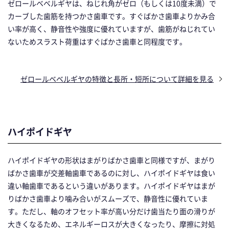
ゼロールベベルギヤは、ねじれ角がゼロ（もしくは10度未満）で
カーブした歯筋を持つかさ歯車です。すぐばかさ歯車よりかみ合
い率が高く、静音性や強度に優れていますが、歯筋がねじれてい
ないためスラスト荷重はすぐばかさ歯車と同程度です。
ゼロールベベルギヤの特徴と長所・短所について詳細を見る
ハイポイドギヤ
ハイポイドギヤの形状はまがりばかさ歯車と同様ですが、まがり
ばかさ歯車が交差軸歯車であるのに対し、ハイポイドギヤは食い
違い軸歯車であるという違いがあります。ハイポイドギヤはまが
りばかさ歯車より噛み合いがスムーズで、静音性に優れていま
す。ただし、軸のオフセット率が高い分だけ歯当たり面の滑りが
大きくなるため、エネルギーロスが大きくなったり、摩擦に対処