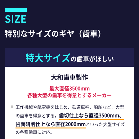
SIZE
特別なサイズのギヤ（歯車）
特大サイズ
の歯車がほしい
大和歯車製作
最大直径3500mm
各種大型の歯車を得意とするメーカー
工作機械や航空機をはじめ、鉄道車輌、船舶など、大型
歯切仕上なら直径3500mm、
の歯車を得意とする。
歯面研削仕上なら直径2000mm
といった大型サイズ
の各種歯車に対応。