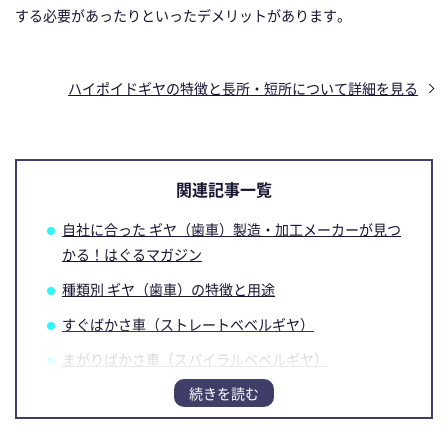
する必要があったりといったデメリットがあります。
ハイポイドギヤの特徴と長所・短所について詳細を見る
関連記事一覧
自社に合った ギヤ（歯車）製造・加工メーカーが見つ
かる！はぐるマガジン
種類別 ギヤ（歯車）の特徴と用途
すぐばかさ車（ストレートベベルギヤ）
まがりばかさ車（スパイラルベベルギヤ）
ゼロールベベルギヤ
ハイポイドギヤ