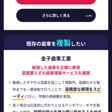
さらに詳しく見る
複製
既存の歯車を
したい
金子歯車工業
破損した歯車を正確に再現
図面要らずの歯車複製サービスを展開
破損したギヤから図面を起こして再製作。図面化から製
高精度な再現をスピ
作までを一貫体制で行うことで、
ーディ
に行い、早期の再稼働を実現。
急ぐ場合は応急的に代わりとなるテンポラリ・ギヤを製
設備の停止を最小限に留めるようサポ
作して提供。