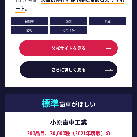
ート
。
自動車
医療
航空
防衛
そのほか
公式サイトを見る
さらに詳しく見る
標準
歯車がほしい
小原歯車工業
200品目、30,000種（2021年度版）の