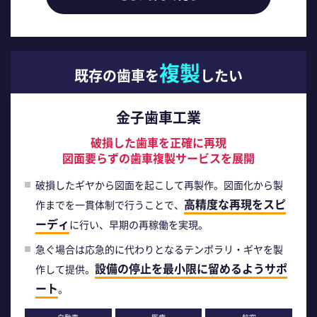
複製
既存の歯車を
したい
金子歯車工業
破損した歯車を正確に再現
図面要らずの歯車複製サービスを展開
破損したギヤから図面を起こして再製作。図面化から製
高精度な再現をスピ
作までを一貫体制で行うことで、
ーディ
に行い、早期の再稼働を実現。
急ぐ場合は応急的に代わりとなるテンポラリ・ギヤを製
設備の停止を最小限に留めるようサポ
作して提供。
ート
。