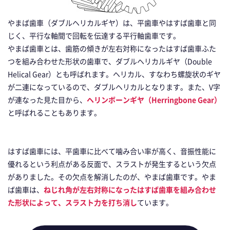
やまば歯車（ダブルヘリカルギヤ）は、平歯車やはすば歯車と同
じく、平行な軸間で回転を伝達する平行軸歯車です。
やまば歯車とは、歯筋の傾きが左右対称になったはすば歯車ふた
つを組み合わせた形状の歯車で、ダブルヘリカルギヤ（Double
Helical Gear）とも呼ばれます。ヘリカル、すなわち螺旋状のギヤ
が二連になっているので、ダブルヘリカルとなります。また、V字
が連なった見た目から、
ヘリンボーンギヤ（Herringbone Gear）
と呼ばれることもあります。
はすば歯車には、平歯車に比べて噛み合い率が高く、音振性能に
優れるという利点がある反面で、スラストが発生するという欠点
がありました。その欠点を解消したのが、やまば歯車です。やま
ば歯車は、
ねじれ角が左右対称になったはすば歯車を組み合わせ
た形状によって、スラスト力を打ち消し
ています。