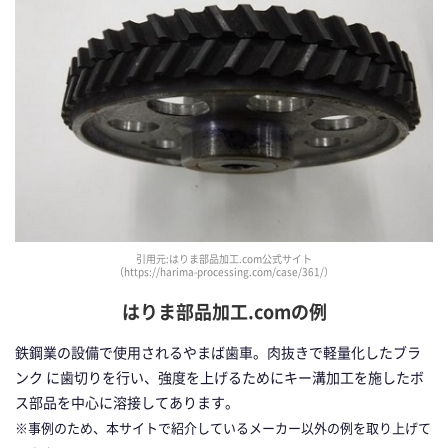
引用元:はりま部品加工.com公式サイト
（https://harima-processing.com/case/361/）
はりま部品加工.comの例
鉄鋼業の設備で使用されるやまば歯車。肉抜きで軽量化したブラ
ンク に歯切りを行い、強度を上げるためにキー溝加工を施したボ
ス部品を中心に溶接してあります。
※事例のため、本サイトで紹介しているメーカー以外の例を取り上げて