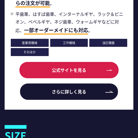
らの注文が可能
。
平歯車、はすば歯車、インターナルギヤ、ラック＆ピニ
オン、ベベルギヤ、ネジ歯車、ウォームギヤなどに対
一部オーダーメイドにも対応
応、
。
産業用機械
工作機械
油圧機器
そのほか
公式サイトを見る
さらに詳しく見る
SIZE