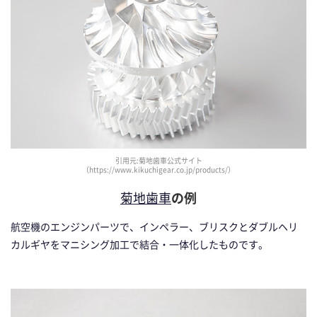
引用元:菊地歯車公式サイト
（https://www.kikuchigear.co.jp/products/）
菊地歯車
の例
航空機のエンジンパーツで、インペラー、ブリスクとダブルヘリ
カルギヤをマニシング加工で結合・一体化したものです。