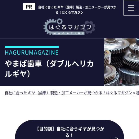
自社に合った ギヤ（歯車）製造・加工メーカーが見つか
る！はぐるマガジン
HAGURUMAGAZINE
やまば歯車（ダブルヘリカ
ルギヤ）
自社に合った ギヤ（歯車）製造・加工メーカーが見つかる！はぐるマガジン
»
【目的別】自社に合うギヤが見つか
る！