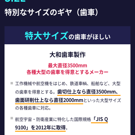
特別なサイズのギヤ（歯車）
特大サイズ
の歯車がほしい
大和歯車製作
最大直径3500mm
各種大型の歯車を得意とするメーカー
工作機械や航空機をはじめ、鉄道車輌、船舶など、大型
歯切仕上なら直径3500mm、
の歯車を得意とする。
歯面研削仕上なら直径2000mm
といった大型サイズ
の各種歯車に対応。
「JIS Q
航空宇宙・防衛産業に特化した国際規格
9100」を2012年に取得
。