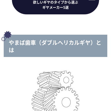
欲しいギヤのタイプから選ぶ
ギヤメーカー5選
やまば歯車（ダブルヘリカルギヤ）と
は