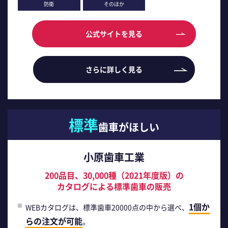
防衛
そのほか
公式サイトを見る
さらに詳しく見る
標準
歯車がほしい
小原歯車工業
200品目、30,000種（2021年度版）の
カタログによる標準歯車の販売
1個か
WEBカタログは、標準歯車20000点の中から選べ、
らの注文が可能
。