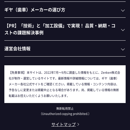
ギヤ（歯車）メーカーの選び方
【PR】「技術」と「加工設備」で実現！ 品質・納期・コ
ストの課題解決事例
運営会社情報
【免責事項】
本サイトは、2022年7月～9月に調査した情報をもとに、Zenken株式会
社が制作・運営しているサイトです。最新情報や詳細情報については、ギヤ（歯車）
メーカー各社公式サイトをご確認ください。掲載している情報・コンテンツ内容は、
予告なしに変更または掲載中止となる場合があります。尚、掲載している情報の無断
転載はお控えいただくようお願いいたします。
無断転用禁止
（Unauthorized copying prohibited.）
サイトマップ