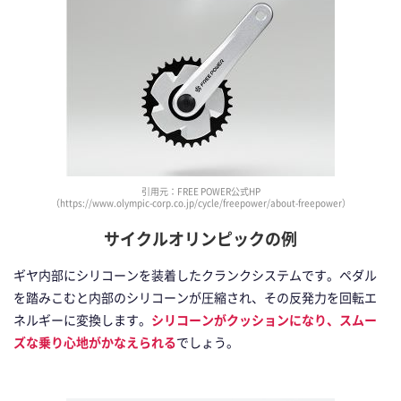
引用元：FREE POWER公式HP
（https://www.olympic-corp.co.jp/cycle/freepower/about-freepower）
サイクルオリンピックの例
ギヤ内部にシリコーンを装着したクランクシステムです。ペダル
を踏みこむと内部のシリコーンが圧縮され、その反発力を回転エ
ネルギーに変換します。
シリコーンがクッションになり、スムー
ズな乗り心地がかなえられる
でしょう。