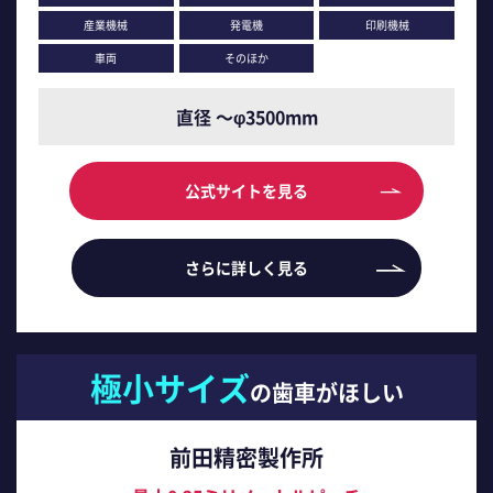
産業機械
発電機
印刷機械
車両
そのほか
直径 ～φ3500mm
公式サイトを見る
さらに詳しく見る
極小サイズ
の歯車がほしい
前田精密製作所