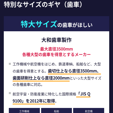
特別なサイズのギヤ（歯車）
特大サイズ
の歯車がほしい
大和歯車製作
最大直径3500mm
各種大型の歯車を得意とするメーカー
工作機械や航空機をはじめ、鉄道車輌、船舶など、大型
歯切仕上なら直径3500mm、
の歯車を得意とする。
歯面研削仕上なら直径2000mm
といった大型サイズ
の各種歯車に対応。
「JIS Q
航空宇宙・防衛産業に特化した国際規格
9100」を2012年に取得
。
工作機械
船舶
航空機