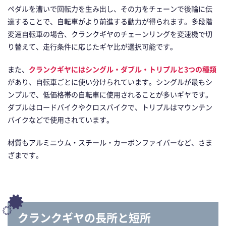
ペダルを漕いで回転力を生み出し、その力をチェーンで後輪に伝
達することで、自転車がより前進する動力が得られます。多段階
変速自転車の場合、クランクギヤのチェーンリングを変速機で切
り替えて、走行条件に応じたギヤ比が選択可能です。
また、
クランクギヤにはシングル・ダブル・トリプルと3つの種類
があり、自転車ごとに使い分けられています。シングルが最もシ
ンプルで、低価格帯の自転車に使用されることが多いギヤです。
ダブルはロードバイクやクロスバイクで、トリプルはマウンテン
バイクなどで使用されています。
材質もアルミニウム・スチール・カーボンファイバーなど、さま
ざまです。
クランクギヤの長所と短所