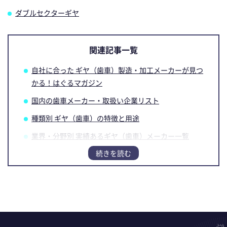
ダブルセクターギヤ
関連記事一覧
自社に合った ギヤ（歯車）製造・加工メーカーが見つ
かる！はぐるマガジン
国内の歯車メーカー・取扱い企業リスト
種類別 ギヤ（歯車）の特徴と用途
業界・分野別 実績あるギヤ（歯車）メーカー一覧
ギヤ（歯車）メーカーの選び方
【PR】「技術」と「加工設備」で実現！ 品質・納
期・コストの課題解決事例