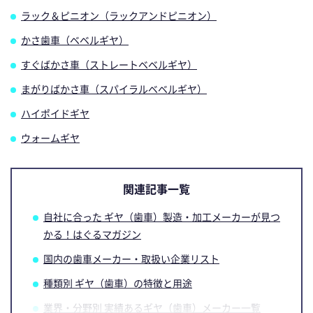
ラック＆ピニオン（ラックアンドピニオン）
かさ歯車（ベベルギヤ）
すぐばかさ車（ストレートベベルギヤ）
まがりばかさ車（スパイラルベベルギヤ）
ハイポイドギヤ
ウォームギヤ
関連記事一覧
自社に合った ギヤ（歯車）製造・加工メーカーが見つ
かる！はぐるマガジン
国内の歯車メーカー・取扱い企業リスト
種類別 ギヤ（歯車）の特徴と用途
業界・分野別 実績あるギヤ（歯車）メーカー一覧