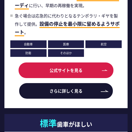
ーディ
に行い、早期の再稼働を実現。
急ぐ場合は応急的に代わりとなるテンポラリ・ギヤを製
設備の停止を最小限に留めるようサポ
作して提供。
ート
。
自動車
医療
航空
防衛
そのほか
公式サイトを見る
さらに詳しく見る
標準
歯車がほしい