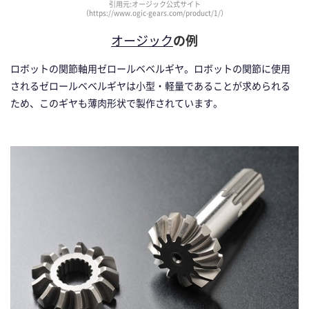
引用元:オージック公式サイト
（https://www.ogic-gears.com/product/1/）
オージック
の例
ロボットの関節軸用ゼロールベベルギヤ。ロボットの関節に使用
されるゼロールベベルギヤは小型・軽量であることが求められる
ため、このギヤも薄肉形状で製作されています。