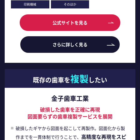
印刷機械
そのほか
公式サイトを見る
さらに詳しく見る
複製
既存の歯車を
したい
金子歯車工業
破損した歯車を正確に再現
図面要らずの歯車複製サービスを展開
破損したギヤから図面を起こして再製作。図面化から製
高精度な再現をスピ
作までを一貫体制で行うことで、