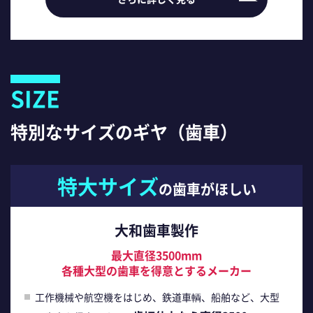
SIZE
特別なサイズのギヤ（歯車）
特大サイズ
の歯車がほしい
大和歯車製作
最大直径3500mm
各種大型の歯車を得意とするメーカー
工作機械や航空機をはじめ、鉄道車輌、船舶など、大型