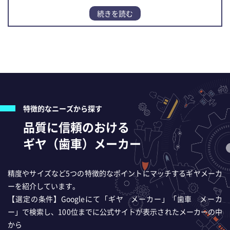
ギヤ（歯車）メーカーの選び方
【PR】「技術」と「加工設備」で実現！ 品質・納
期・コストの課題解決事例
特徴的なニーズから探す
品質に信頼のおける
ギヤ（歯車）メーカー
精度やサイズなど5つの特徴的なポイントにマッチするギヤメーカ
ーを紹介しています。
【選定の条件】Googleにて「ギヤ メーカー」「歯車 メーカ
ー」で検索し、100位までに公式サイトが表示されたメーカーの中
から