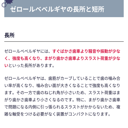
ゼロールベベルギヤの長所と短所
長所
ゼロールベベルギヤには、
すぐばかさ歯車より騒音や振動が少な
く、強度も高くなり、まがり歯かさ歯車よりスラスト荷重が少な
い
といった長所があります。
ゼロールベベルギヤは、歯筋がカーブしていることで歯の噛み合
い率が高くなり、噛み合い面が大きくなることで強度も高くなり
ます。その一方で歯のねじれ角が小さいため、スラスト荷重はま
がり歯かさ歯車より小さくなるのです。特に、まがり歯かさ歯車
で問題になる内側に引っ張られるスラストがかからないため、複
雑な軸受をつける必要がなく装置がコンパクトになります。