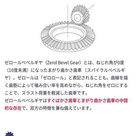
ゼロールベベルギヤ（Zerol Bevel Gear）とは、ねじれ角が0度
（10度未満）になったまがり歯かさ歯車 （スパイラルベベルギ
ヤ）。ゼロールは「ゼロロール」と表記されることも。曲線を描
く歯筋によって噛み合い率を高めながら、ねじれ角をゼロにする
ことで、スラスト荷重を軽減した歯車です。
ゼロールベベルギヤは
すぐばかさ歯車とまがり歯かさ歯車の中間
的な存在
で、双方の特徴を兼ね備えています。