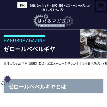
自社に合った ギヤ（歯車）製造・加工メーカーが見つか
る！はぐるマガジン
HAGURUMAGAZINE
ゼロールベベルギヤ
自社に合った ギヤ（歯車）製造・加工メーカーが見つかる！はぐるマガジン
»
ゼロールベベルギヤとは