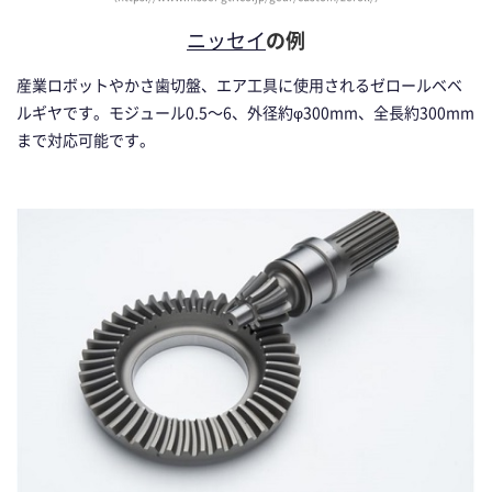
ニッセイ
の例
産業ロボットやかさ歯切盤、エア工具に使用されるゼロールベベ
ルギヤです。モジュール0.5～6、外径約φ300mm、全長約300mm
まで対応可能です。