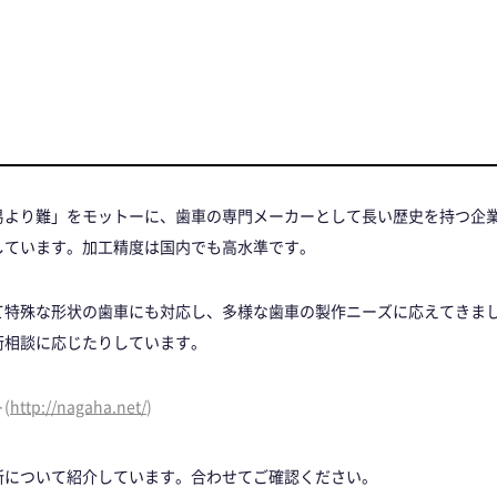
易より難」をモットーに、歯車の専門メーカーとして長い歴史を持つ企
しています。加工精度は国内でも高水準です。
て特殊な形状の歯車にも対応し、多様な歯車の製作ニーズに応えてきま
術相談に応じたりしています。
(
http://nagaha.net/
)
所について紹介しています。合わせてご確認ください。