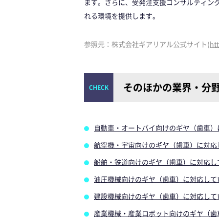
ます。さらに、受発注支援コンサルティン
れる環境を提供します。
参照元：株式会社ギアリアル公式サイト(
htt
そのほかの業界・分
自動車・オートバイ向けのギヤ（歯車）
航空機・宇宙向けのギヤ（歯車）に対応
船舶・鉄道向けのギヤ（歯車）に対応し
油圧機械向けのギヤ（歯車）に対応して
建設機械向けのギヤ（歯車）に対応して
産業機械・産業ロボット向けのギヤ（歯