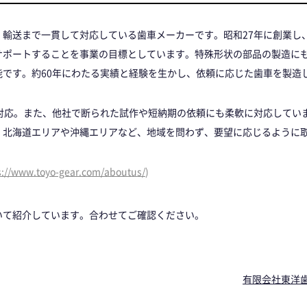
、輸送まで一貫して対応している歯車メーカーです。昭和27年に創業し
サポートすることを事業の目標としています。特殊形状の部品の製造に
です。約60年にわたる実績と経験を生かし、依頼に応じた歯車を製造
も対応。また、他社で断られた試作や短納期の依頼にも柔軟に対応してい
。北海道エリアや沖縄エリアなど、地域を問わず、要望に応じるように
s://www.toyo-gear.com/aboutus/
)
いて紹介しています。合わせてご確認ください。
有限会社東洋