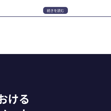
実現！ 品質・納期・コストの課題解決事例
おける