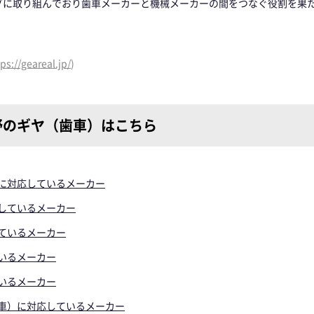
グに取り組んでおり歯車メーカーと機械メーカーの間をつなぐ役割を果
ps://geareal.jp/
)
野のギヤ（歯車）はこちら
に対応しているメーカー
しているメーカー
ているメーカー
いるメーカー
いるメーカー
車）に対応しているメーカー