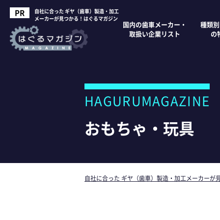
自社に合った ギヤ（歯車）製造・加工
メーカーが見つかる！はぐるマガジン
国内の歯車メーカー・
種類別
取扱い企業リスト
の
HAGURUMAGAZINE
おもちゃ・玩具
自社に合った ギヤ（歯車）製造・加工メーカーが