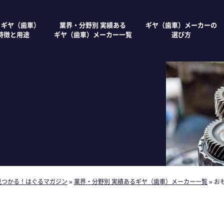
 ギヤ（歯車）
業界・分野別 実績ある
ギヤ（歯車）メーカーの
特徴と用途
ギヤ（歯車）メーカー一覧
選び方
見つかる！はぐるマガジン
»
業界・分野別 実績あるギヤ（歯車）メーカー一覧
»
お