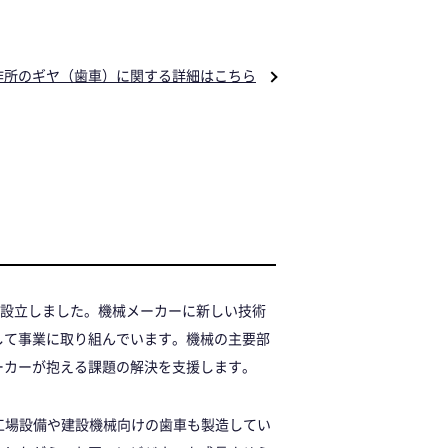
作所のギヤ（歯車）に関する詳細はこちら
に設立しました。機械メーカーに新しい技術
して事業に取り組んでいます。機械の主要部
ーカーが抱える課題の解決を支援します。
工場設備や建設機械向けの歯車も製造してい