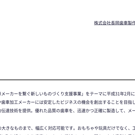
株式会社長岡歯車製
メーカーを繋ぐ新しいものづくり支援事業」をテーマに平成31年2月
や歯車加工メーカーには安定したビジネスの機会を創出することを目指
力伝達技術を提供。優れた品質の歯車を、迅速かつ正確に製造して、メ
上の大きなものまで、幅広く対応可能です。おもちゃや玩具だけでなく、