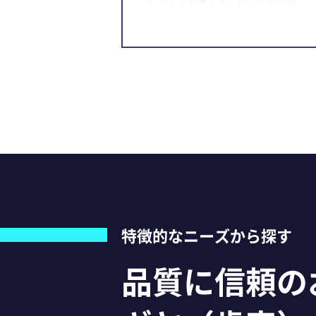
【PR】「技術」と「加工設備」で
特徴的なニーズから探す
品質に信頼の