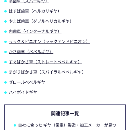
平歯車（スパーギヤ）
はすば歯車（ヘルカリギヤ）
やまば歯車（ダブルヘリカルギヤ）
内歯車（インターナルギヤ）
ラック＆ピニオン（ラックアンドピニオン）
かさ歯車（ベベルギヤ）
すぐばかさ車（ストレートベベルギヤ）
まがりばかさ車（スパイラルベベルギヤ）
ゼロールベベルギヤ
ハイポイドギヤ
関連記事一覧
自社に合った ギヤ（歯車）製造・加工メーカーが見つ