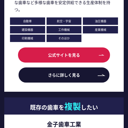
な歯車など多様な歯車を安定供給できる生産体制を持
つ。
自動車
航空・宇宙
油圧機器
建設機器
工作機械
産業機械
印刷機械
そのほか
公式サイトを見る
さらに詳しく見る
複製
既存の歯車を
したい
金子歯車工業