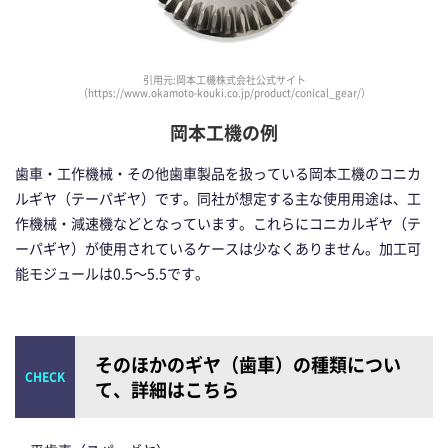
引用元:岡本工機株式会社公式サイト
（https://www.okamoto-kouki.co.jp/product/conical_gear/）
岡本工機の例
歯車・工作機械・その他歯車製品を扱っている岡本工機のコニカ
ルギヤ（テーパギヤ）です。同社が想定する主な使用用途は、工
作機械・減速機などとなっています。これらにコニカルギヤ（テ
ーパギヤ）が使用されているケースは少なくありません。加工可
能モジュールは0.5～5.5です。
そのほかのギヤ（歯車）の種類につい
て、詳細はこちら