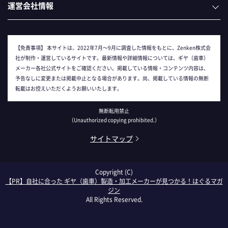
運営会社情報
【免責事項】
本サイトは、2022年7月～9月に調査した情報をもとに、Zenken株式会
社が制作・運営しているサイトです。最新情報や詳細情報については、ギヤ（歯車）
メーカー各社公式サイトをご確認ください。掲載している情報・コンテンツ内容は、
予告なしに変更または掲載中止となる場合があります。尚、掲載している情報の無断
転載はお控えいただくようお願いいたします。
無断転用禁止
（Unauthorized copying prohibited.）
サイトマップ
Copyright (C)
自社に合った ギヤ（歯車）製造・加工メーカーが見つかる！はぐるマガ
ジン
All Rights Reserved.