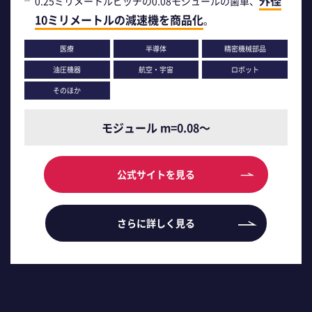
0.25ミリメートルピッチの0.08モジュールの歯車、
10ミリメートルの減速機を商品化
。
医療
半導体
精密機械部品
油圧機器
航空・宇宙
ロボット
そのほか
モジュール m=0.08～
公式サイトを見る
さらに詳しく見る