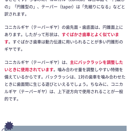
の」「円錐型の」、テーパー（taper）は「先細りになる」などと
訳されます。
コニカルギヤ（テーパーギヤ）の歯先面・歯底面は、円錐面上に
あります。したがって形状は、
すぐばかさ歯車とよく似ていま
す
。すぐばかさ歯車は動力伝達に用いられることが多い円錐形の
ギヤです。
コニカルギヤ（テーパーギヤ）は、
主にバックラッシを調整した
いときに使用されています
。噛み合わせ量を調整しやすい特徴を
備えているからです。バックラッシは、1対の歯車を噛み合わせた
ときに歯面間に生じる遊びといえるでしょう。ちなみに、コニカ
ルギヤ（テーパーギヤ）は、上下逆方向で使用されることが一般
的です。