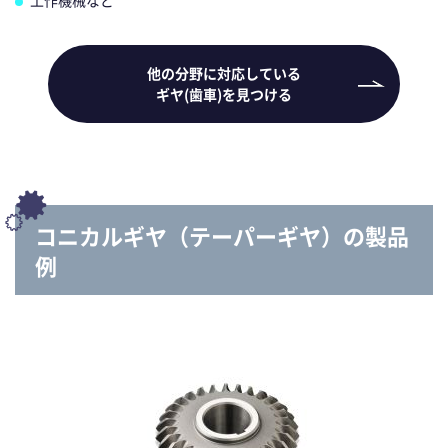
他の分野に対応している
ギヤ(歯車)を見つける
コニカルギヤ（テーパーギヤ）の製品
例