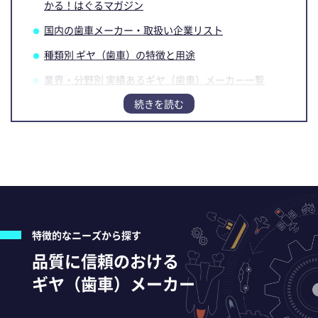
かる！はぐるマガジン
国内の歯車メーカー・取扱い企業リスト
種類別 ギヤ（歯車）の特徴と用途
業界・分野別 実績あるギヤ（歯車）メーカー一覧
ギヤ（歯車）メーカーの選び方
【PR】「技術」と「加工設備」で実現！ 品質・納
期・コストの課題解決事例
特徴的なニーズから探す
品質に信頼のおける
ギヤ（歯車）メーカー