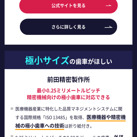
公式サイトを見る
さらに詳しく見る
極小サイズ
の歯車がほしい
前田精密製作所
最小0.25ミリメートルピッチ
精密機械向けの極小歯車に対応できる
医療機器産業に特化した品質マネジメントシステムに関
医療機器や精密機
する国際規格「ISO 13485」を取得、
械の極小歯車への技術
は折り紙付き。
外径