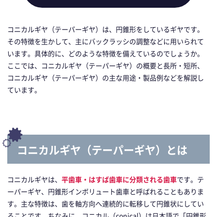
コニカルギヤ（テーパーギヤ）は、円錐形をしているギヤです。
その特徴を生かして、主にバックラッシの調整などに用いられて
います。具体的に、どのような特徴を備えているのでしょうか。
ここでは、コニカルギヤ（テーパーギヤ）の概要と長所・短所、
コニカルギヤ（テーパーギヤ）の主な用途・製品例などを解説し
ています。
コニカルギヤ（テーパーギヤ）とは
コニカルギヤは、
平歯車・はすば歯車に分類される歯車
です。テ
ーパーギヤ、円錐形インボリュート歯車と呼ばれることもありま
す。主な特徴は、歯を軸方向へ連続的に転移して円錐状にしてい
ることです。ちなみに、コニカル（conical）は日本語で「円錐形