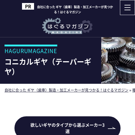
自社に合った ギヤ（歯車）製造・加工メーカーが見つか
る！はぐるマガジン
HAGURUMAGAZINE
コニカルギヤ（テーパーギ
ヤ）
自社に合った ギヤ（歯車）製造・加工メーカーが見つかる！はぐるマガジン
»
欲しいギヤのタイプから選ぶメーカー3
選