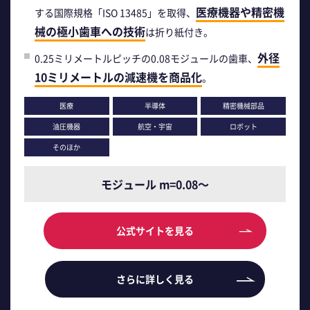
医療機器や精密機
する国際規格「ISO 13485」を取得、
械の極小歯車への技術
は折り紙付き。
外径
0.25ミリメートルピッチの0.08モジュールの歯車、
10ミリメートルの減速機を商品化
。
医療
半導体
精密機械部品
油圧機器
航空・宇宙
ロボット
そのほか
モジュール m=0.08～
公式サイトを見る
さらに詳しく見る