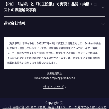
【PR】「技術」と「加工設備」で実現！ 品質・納期・コ
ストの課題解決事例
運営会社情報
【免責事項】
本サイトは、2022年7月～9月に調査した情報をもとに、Zenken株式会
社が制作・運営しているサイトです。最新情報や詳細情報については、ギヤ（歯車）
メーカー各社公式サイトをご確認ください。掲載している情報・コンテンツ内容は、
予告なしに変更または掲載中止となる場合があります。尚、掲載している情報の無断
転載はお控えいただくようお願いいたします。
無断転用禁止
（Unauthorized copying prohibited.）
サイトマップ
Copyright (C)
自社に合った ギヤ（歯車）製造・加工メーカーが見つかる！はぐるマガ