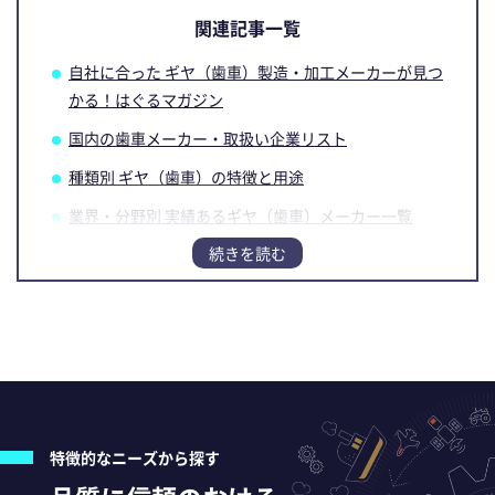
関連記事一覧
自社に合った ギヤ（歯車）製造・加工メーカーが見つ
かる！はぐるマガジン
国内の歯車メーカー・取扱い企業リスト
種類別 ギヤ（歯車）の特徴と用途
業界・分野別 実績あるギヤ（歯車）メーカー一覧
ギヤ（歯車）メーカーの選び方
【PR】「技術」と「加工設備」で実現！ 品質・納
期・コストの課題解決事例
特徴的なニーズから探す