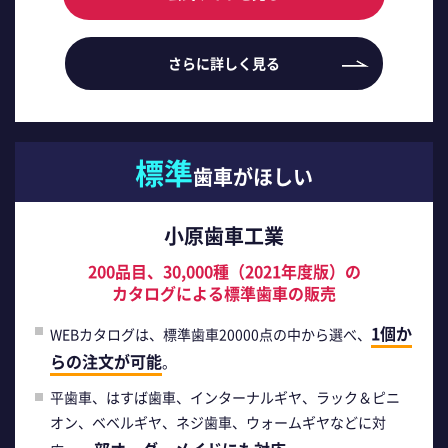
さらに詳しく見る
標準
歯車がほしい
小原歯車工業
200品目、30,000種（2021年度版）の
カタログによる標準歯車の販売
1個か
WEBカタログは、標準歯車20000点の中から選べ、
らの注文が可能
。
平歯車、はすば歯車、インターナルギヤ、ラック＆ピニ
オン、ベベルギヤ、ネジ歯車、ウォームギヤなどに対