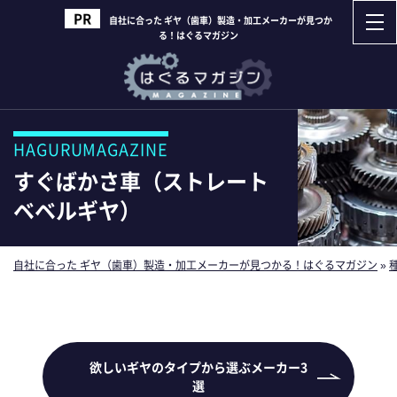
自社に合った ギヤ（歯車）製造・加工メーカーが見つか
る！はぐるマガジン
HAGURUMAGAZINE
すぐばかさ車（ストレート
ベベルギヤ）
自社に合った ギヤ（歯車）製造・加工メーカーが見つかる！はぐるマガジン
»
欲しいギヤのタイプから選ぶメーカー3
選