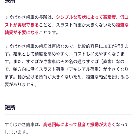
すぐばかさ歯車の長所は、
シンプルな形状によって高精度、低コ
ストが実現できる
ことと、スラスト荷重が大きくないため
複雑な
軸受が不要になる
ことです。
すぐばかさ歯車の歯筋は直線なので、比較的容易に加工が行えま
す。結果として精度を高めやすく、コストも抑えやすくなりま
す。また、すぐばかさ歯車はその名の通りすぐば（直歯）なの
で、軸方向に働くスラスト荷重（アキシアル荷重）が小さくなり
ます。軸が受ける負荷が大きくないため、複雑な軸受を設ける必
要がありません。
短所
すぐばかさ歯車は、
高速回転によって騒音と振動が大きく
なって
しまいます。