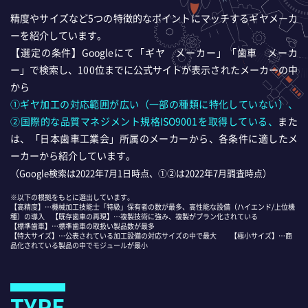
精度やサイズなど5つの特徴的なポイントにマッチするギヤメーカ
ーを紹介しています。
【選定の条件】Googleにて「ギヤ メーカー」「歯車 メーカ
ー」で検索し、100位までに公式サイトが表示されたメーカーの中
から
①ギヤ加工の対応範囲が広い（一部の種類に特化していない）、
②国際的な品質マネジメント規格ISO9001を取得している、
また
は、「日本歯車工業会」所属のメーカーから、各条件に適したメ
ーカーから紹介しています。
（Google検索は2022年7月1日時点、①②は2022年7月調査時点）
※以下の根拠をもとに選出しています。
【高精度】…機械加工技能士「特級」保有者の数が最多、高性能な設備（ハイエンド/上位機
種）の導入 【既存歯車の再現】…複製技術に強み、複製がプラン化されている
【標準歯車】…標準歯車の取扱い製品数が最多
【特大サイズ】…公表されている加工設備の対応サイズの中で最大 【極小サイズ】…商
品化されている製品の中でモジュールが最小
TYPE