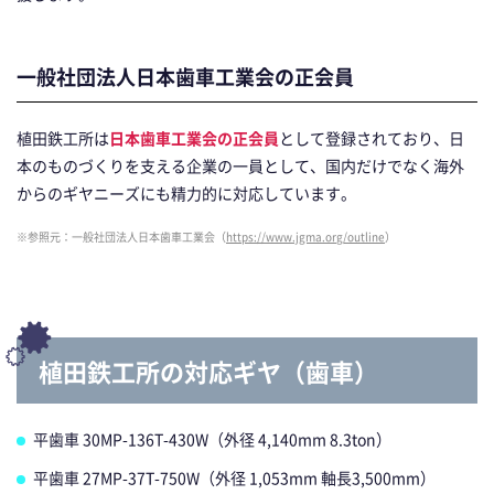
一般社団法人日本歯車工業会の正会員
植田鉄工所は
日本歯車工業会の正会員
として登録されており、日
本のものづくりを支える企業の一員として、国内だけでなく海外
からのギヤニーズにも精力的に対応しています。
※参照元：一般社団法人日本歯車工業会（
https://www.jgma.org/outline
）
植田鉄工所の対応ギヤ（歯車）
平歯車 30MP-136T-430W（外径 4,140mm 8.3ton）
平歯車 27MP-37T-750W（外径 1,053mm 軸長3,500mm）