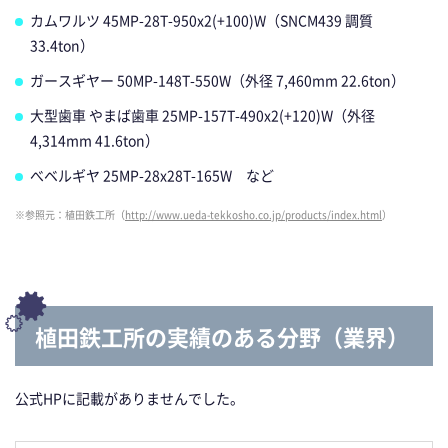
カムワルツ 45MP-28T-950x2(+100)W（SNCM439 調質
33.4ton）
ガースギヤー 50MP-148T-550W（外径 7,460mm 22.6ton）
大型歯車 やまば歯車 25MP-157T-490x2(+120)W（外径
4,314mm 41.6ton）
べベルギヤ 25MP-28x28T-165W など
※参照元：植田鉄工所（
http://www.ueda-tekkosho.co.jp/products/index.html
）
植田鉄工所の実績のある分野（業界）
公式HPに記載がありませんでした。