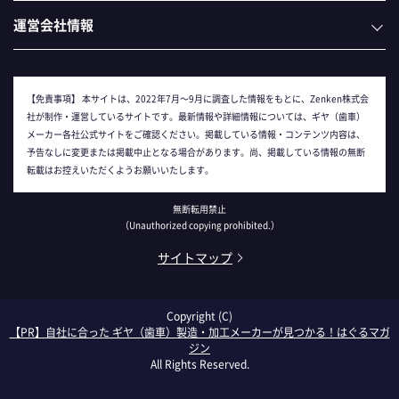
運営会社情報
【免責事項】
本サイトは、2022年7月～9月に調査した情報をもとに、Zenken株式会
社が制作・運営しているサイトです。最新情報や詳細情報については、ギヤ（歯車）
メーカー各社公式サイトをご確認ください。掲載している情報・コンテンツ内容は、
予告なしに変更または掲載中止となる場合があります。尚、掲載している情報の無断
転載はお控えいただくようお願いいたします。
無断転用禁止
（Unauthorized copying prohibited.）
サイトマップ
Copyright (C)
自社に合った ギヤ（歯車）製造・加工メーカーが見つかる！はぐるマガ
ジン
All Rights Reserved.