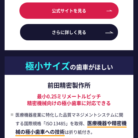
公式サイトを見る
さらに詳しく見る
極小サイズ
の歯車がほしい
前田精密製作所
最小0.25ミリメートルピッチ
精密機械向けの極小歯車に対応できる
医療機器産業に特化した品質マネジメントシステムに関
医療機器や精密機
する国際規格「ISO 13485」を取得、
械の極小歯車への技術
は折り紙付き。