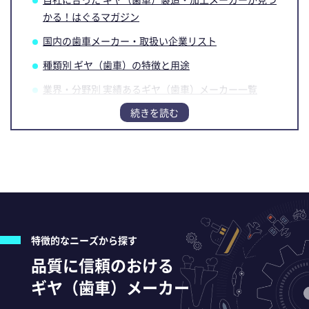
かる！はぐるマガジン
国内の歯車メーカー・取扱い企業リスト
種類別 ギヤ（歯車）の特徴と用途
業界・分野別 実績あるギヤ（歯車）メーカー一覧
ギヤ（歯車）メーカーの選び方
【PR】「技術」と「加工設備」で実現！ 品質・納
期・コストの課題解決事例
特徴的なニーズから探す
品質に信頼のおける
ギヤ（歯車）メーカー