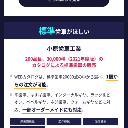
標準
歯車がほしい
小原歯車工業
200品目、30,000種（2021年度版）の
カタログによる標準歯車の販売
1個か
WEBカタログは、標準歯車20000点の中から選べ、
らの注文が可能
。
平歯車、はすば歯車、インターナルギヤ、ラック＆ピニ
オン、ベベルギヤ、ネジ歯車、ウォームギヤなどに対
一部オーダーメイドにも対応
応、
。
産業用機械
工作機械
油圧機器