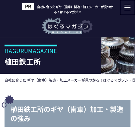
自社に合った ギヤ（歯車）製造・加工メーカーが見つか
る！はぐるマガジン
HAGURUMAGAZINE
植田鉄工所
自社に合った ギヤ（歯車）製造・加工メーカーが見つかる！はぐるマガジン
»
植田鉄工所のギヤ（歯車）加工・製造
の強み