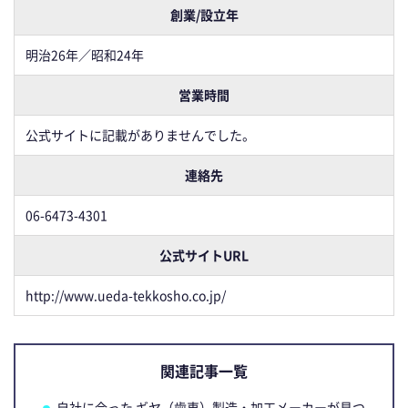
創業/設立年
明治26年／昭和24年
営業時間
公式サイトに記載がありませんでした。
連絡先
06-6473-4301
公式サイトURL
http://www.ueda-tekkosho.co.jp/
関連記事一覧
自社に合った ギヤ（歯車）製造・加工メーカーが見つ