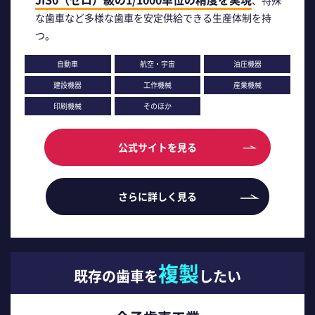
な歯車など多様な歯車を安定供給できる生産体制を持
つ。
自動車
航空・宇宙
油圧機器
建設機器
工作機械
産業機械
印刷機械
そのほか
公式サイトを見る
さらに詳しく見る
複製
既存の歯車を
したい