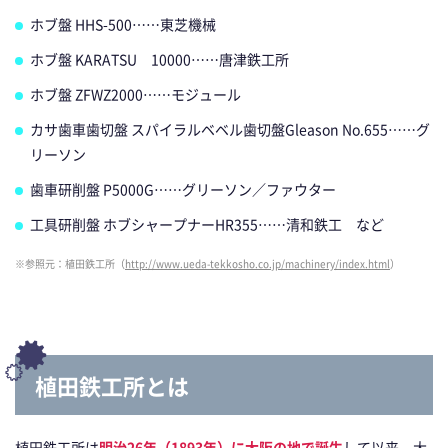
ホブ盤 HHS-500……東芝機械
ホブ盤 KARATSU 10000……唐津鉄工所
ホブ盤 ZFWZ2000……モジュール
カサ歯車歯切盤 スパイラルベベル歯切盤Gleason No.655……グ
リーソン
歯車研削盤 P5000G……グリーソン／ファウター
工具研削盤 ホブシャープナーHR355……清和鉄工 など
※参照元：植田鉄工所（
http://www.ueda-tekkosho.co.jp/machinery/index.html
）
植田鉄工所とは
植田鉄工所は
明治26年（1893年）に大阪の地で誕生
して以来、大