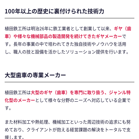
100年以上の歴史に裏付けられた技術力
植田鉄工所は明治26年に鉄工業者として創業して以来、
ギヤ（歯
車）や様々な機械部品の製造開発を続けてきたギヤメーカー
で
す。長年の事業の中で培われてきた独自技術やノウハウを活用
し、職人の技と設備を活かしたソリューション提供を行います。
大型歯車の専業メーカー
植田鉄工所は
大型のギヤ（歯車）を専門に取り扱う、ジャンル特
化型のメーカー
として様々な分野のニーズへ対応している企業で
す。
また材料加工や熱処理、機械加工といった周辺技術の追求にも努
めており、クライアントが抱える経営課題の解決をトータルで支
援します。