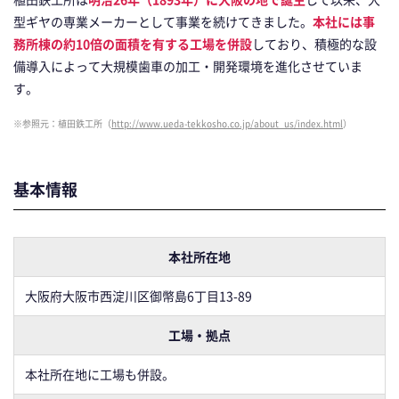
型ギヤの専業メーカーとして事業を続けてきました。
本社には事
務所棟の約10倍の面積を有する工場を併設
しており、積極的な設
備導入によって大規模歯車の加工・開発環境を進化させていま
す。
※参照元：植田鉄工所（
http://www.ueda-tekkosho.co.jp/about_us/index.html
）
基本情報
本社所在地
大阪府大阪市西淀川区御幣島6丁目13-89
工場・拠点
本社所在地に工場も併設。