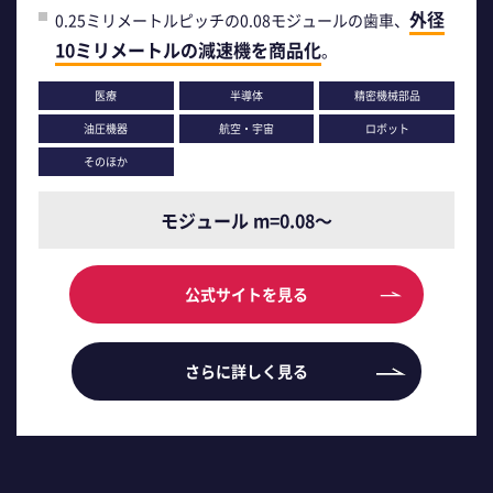
外径
0.25ミリメートルピッチの0.08モジュールの歯車、
10ミリメートルの減速機を商品化
。
医療
半導体
精密機械部品
油圧機器
航空・宇宙
ロボット
そのほか
モジュール m=0.08～
公式サイトを見る
さらに詳しく見る